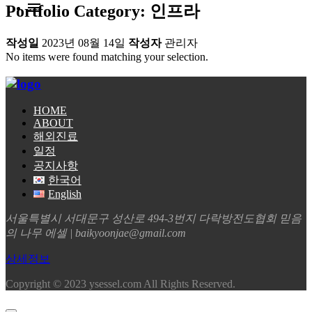
Portfolio Category: 인프라
작성일
2023년 08월 14일
작성자
관리자
No items were found matching your selection.
HOME
ABOUT
해외진료
일정
공지사항
한국어
English
서울특별시 서대문구 성산로 494-3번지 다락방전도협회 믿음
의 나무 에셀 | baikyoonjae@gmail.com
상세정보
Copyright © 2023 ysessel.com All Rights Reserved.